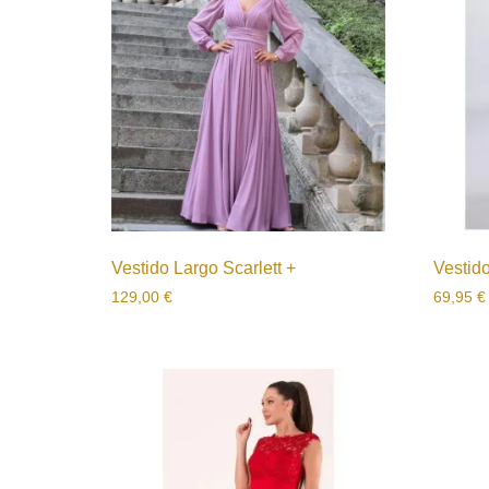
Vestido Largo Scarlett +
Vestid
129,00
€
69,95
€