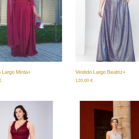
o Largo Minta+
Vestido Largo Beatriz+
€
120,00
€