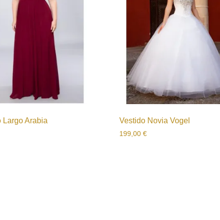
o Largo Arabia
Vestido Novia Vogel
199,00
€