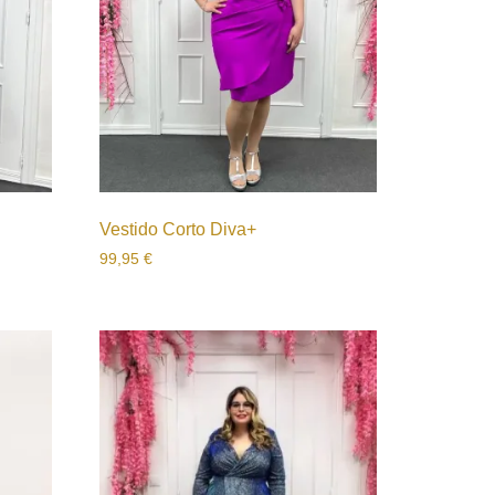
Vestido Corto Diva+
99,95
€