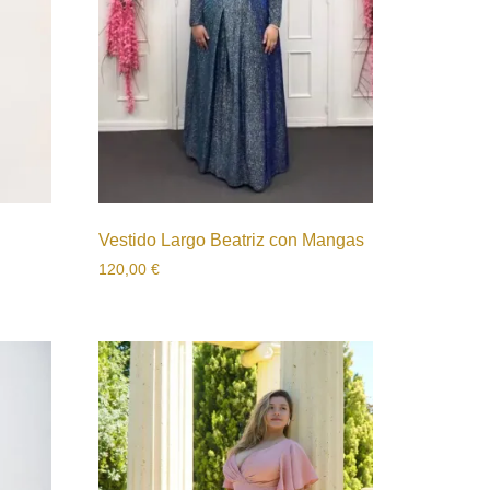
Vestido Largo Beatriz con Mangas
120,00
€