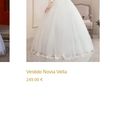
Vestido Novia Vella
249,00
€