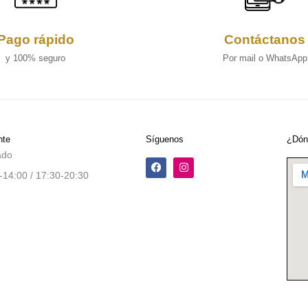
Pago rápido
Contáctanos
y 100% seguro
Por mail o WhatsApp
nte
Síguenos
¿Dón
ado
-14:00 / 17:30-20:30