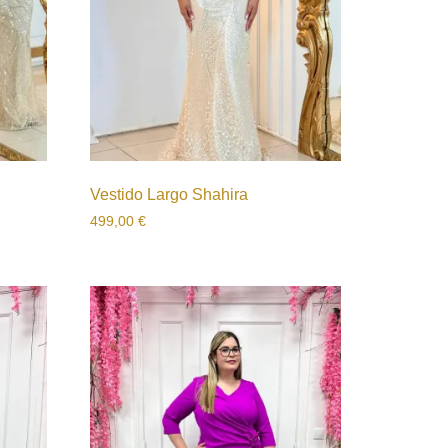
Vestido Largo Shahira
499,00
€