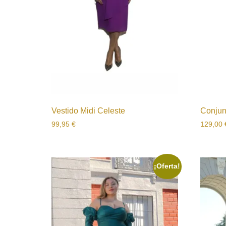
Vestido Midi Celeste
Conjun
99,95
€
129,00
¡Oferta!