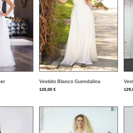
ger
Vestido Blanco Guendalina
Vest
120,00
€
129