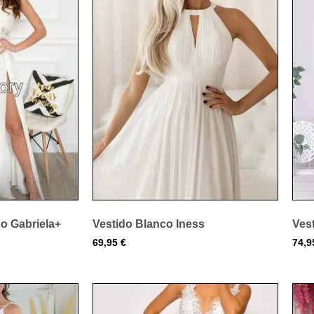
o Gabriela+
Vestido Blanco Iness
Vest
69,95
€
74,