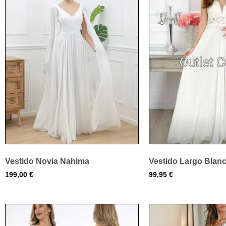
Vestido Novia Nahima
Vestido Largo Blanc
199,00
€
99,95
€