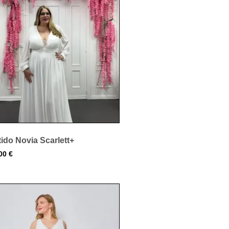
ido Novia Scarlett+
,00
€