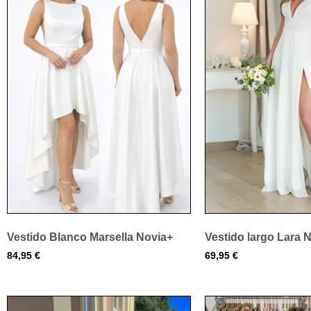
Vestido Blanco Marsella Novia+
Vestido largo Lara 
84,95
€
69,95
€