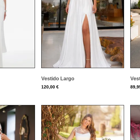
Vestido Largo
Ves
120,00
€
89,