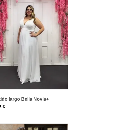
ido largo Bella Novia+
95
€