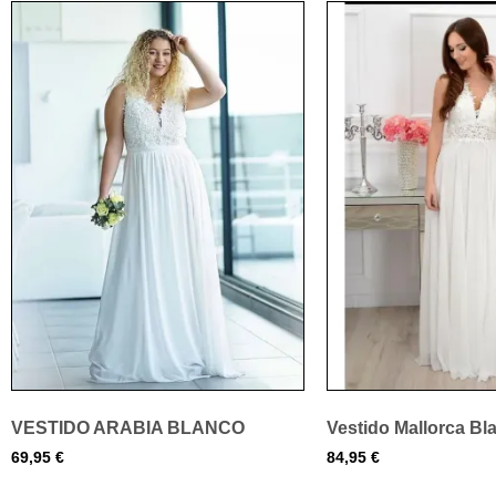
VESTIDO ARABIA BLANCO
Vestido Mallorca Bl
69,95
€
84,95
€