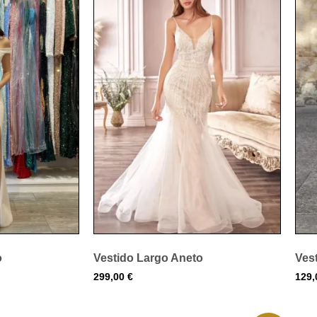
o
Vestido Largo Aneto
Ves
299,00
€
129