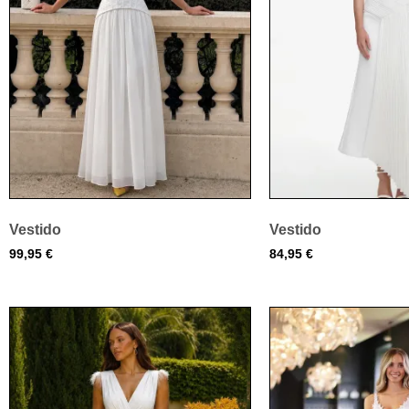
Vestido
Vestido
99,95
€
84,95
€