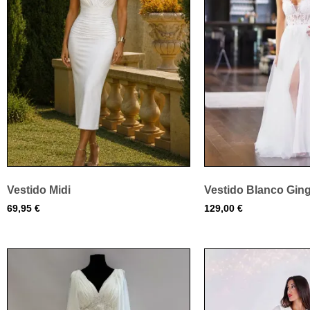
Vestido Midi
Vestido Blanco Gin
69,95
€
129,00
€