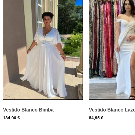
Vestido Blanco Bimba
Vestido Blanco Laz
134,00
€
84,95
€