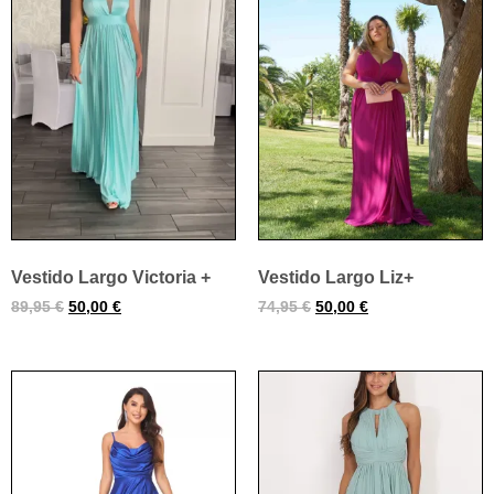
Vestido Largo Victoria +
Vestido Largo Liz+
89,95
€
50,00
€
74,95
€
50,00
€