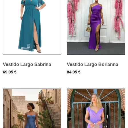
Vestido Largo Sabrina
Vestido Largo Borianna
69,95
€
84,95
€