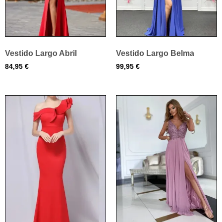
Vestido Largo Abril
Vestido Largo Belma
84,95
€
99,95
€