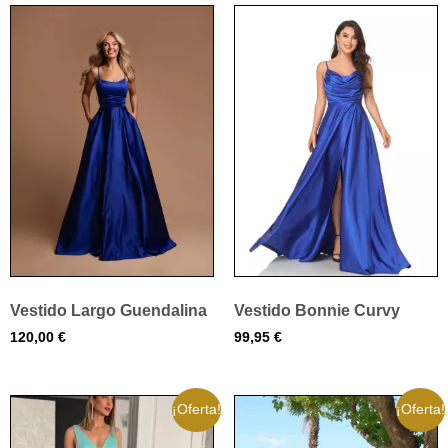
Vestido Largo Guendalina
Vestido Bonnie Curvy
120,00
€
99,95
€
¡Oferta!
¡Oferta!