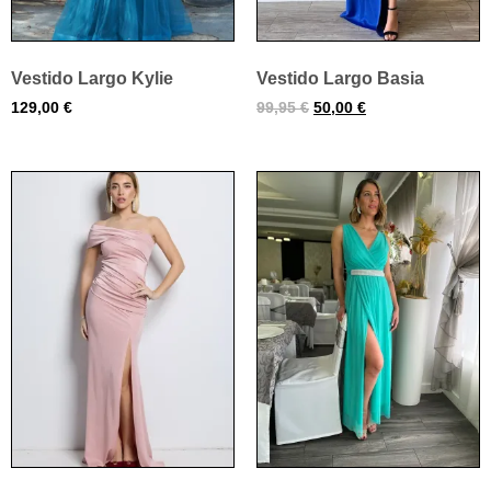
Vestido Largo Kylie
Vestido Largo Basia
129,00
€
99,95
€
50,00
€