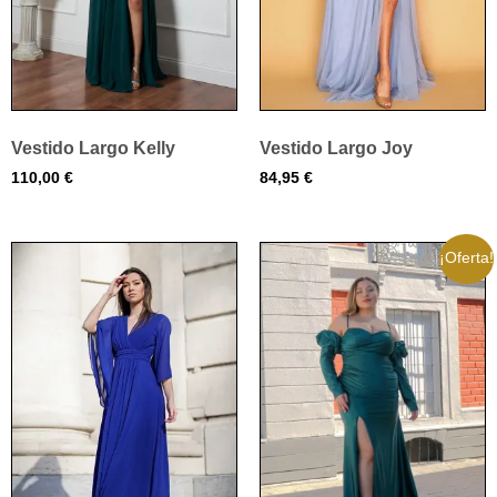
Vestido Largo Kelly
Vestido Largo Joy
110,00
€
84,95
€
¡Oferta!