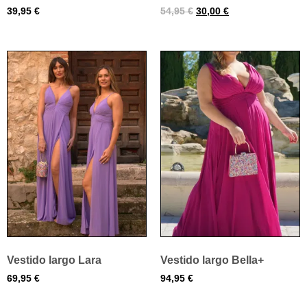
39,95
€
54,95
€
30,00
€
Vestido largo Lara
Vestido largo Bella+
69,95
€
94,95
€