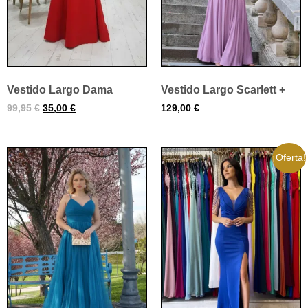
Vestido Largo Dama
Vestido Largo Scarlett +
99,95
€
35,00
€
129,00
€
¡Oferta!