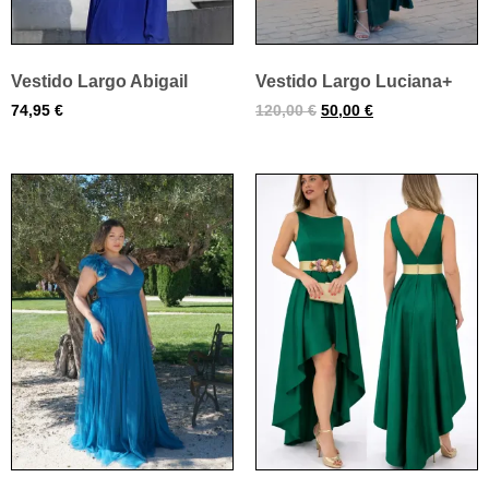
Vestido Largo Abigail
Vestido Largo Luciana+
74,95
€
120,00
€
50,00
€