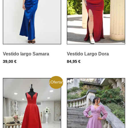
Vestido largo Samara
Vestido Largo Dora
39,00
€
84,95
€
¡Oferta!