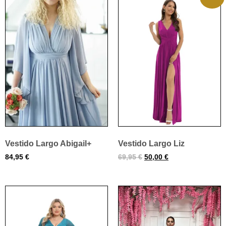
Vestido Largo Abigail+
Vestido Largo Liz
84,95
€
69,95
€
50,00
€