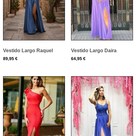
Vestido Largo Raquel
Vestido Largo Daira
89,95
€
64,95
€