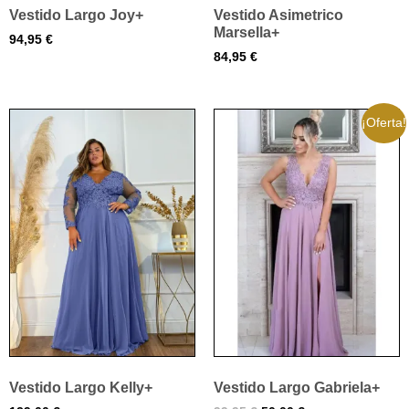
Vestido Largo Joy+
Vestido Asimetrico
Marsella+
94,95
€
84,95
€
¡Oferta!
Vestido Largo Kelly+
Vestido Largo Gabriela+