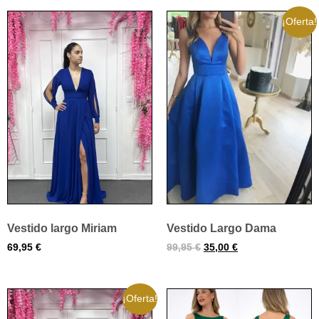
¡Oferta!
Vestido largo Miriam
Vestido Largo Dama
69,95
€
99,95
€
35,00
€
¡Oferta!