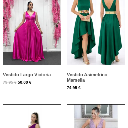
Vestido Largo Victoria
Vestido Asimetrico
Marsella
79,95
€
50,00
€
74,95
€