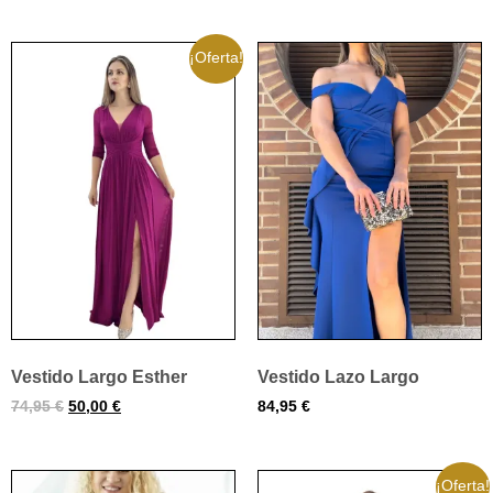
¡Oferta!
Vestido Largo Esther
Vestido Lazo Largo
74,95
€
50,00
€
84,95
€
¡Oferta!