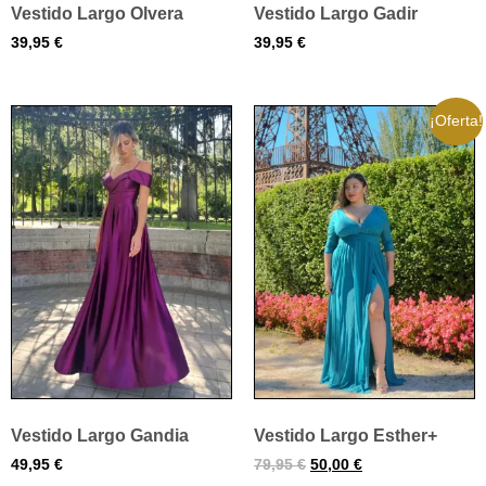
Vestido Largo Olvera
Vestido Largo Gadir
39,95
€
39,95
€
¡Oferta!
Vestido Largo Gandia
Vestido Largo Esther+
49,95
€
79,95
€
50,00
€