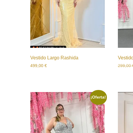
Vestido Largo Rashida
Vestid
499,00
€
299,00
¡Oferta!