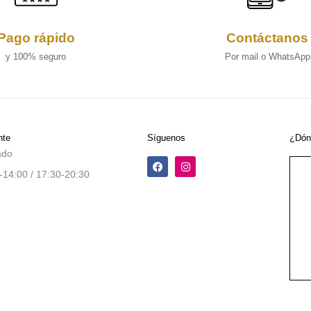
Pago rápido
Contáctanos
y 100% seguro
Por mail o WhatsApp
nte
Síguenos
¿Dón
ado
-14:00 / 17:30-20:30