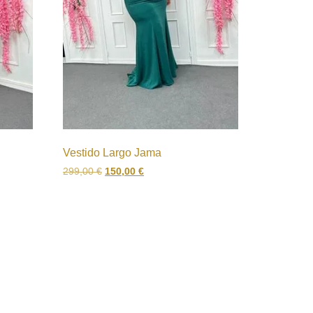
Vestido Largo Jama
299,00
€
150,00
€