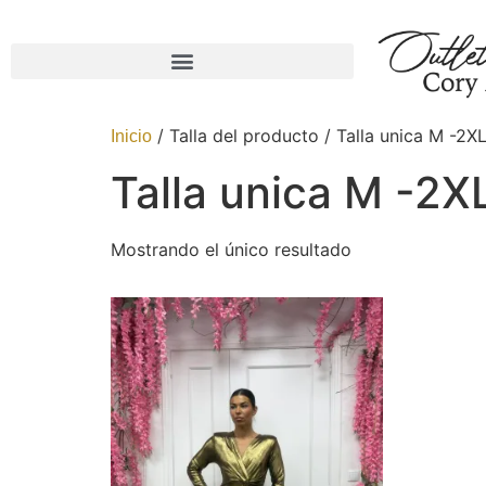
/ Talla del producto / Talla unica M -2X
Inicio
Talla unica M -2X
Mostrando el único resultado