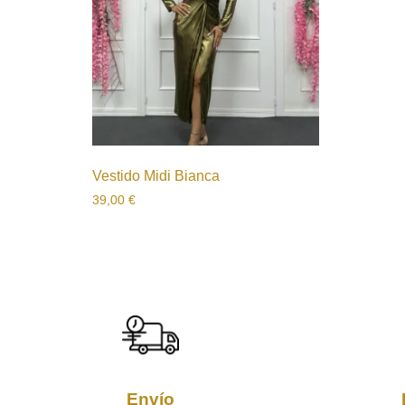
Vestido Midi Bianca
39,00
€
Envío