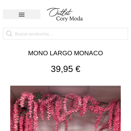
MONO LARGO MONACO
39,95
€