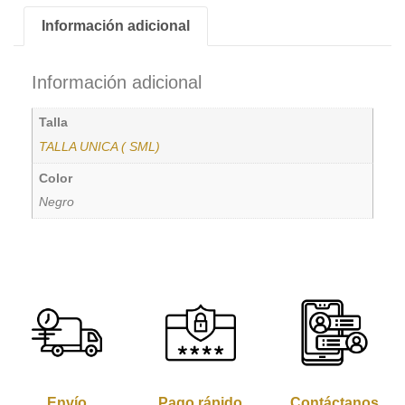
Información adicional
Información adicional
Talla
TALLA UNICA ( SML)
Color
Negro
Envío
Pago rápido
Contáctanos