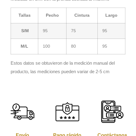
Tallas
Pecho
Cintura
Largo
S/M
95
75
95
M/L
100
80
95
Estos datos se obtuvieron de la medición manual del
producto, las mediciones pueden variar de 2-5 cm
Envío
Pago rápido
Contáctanos