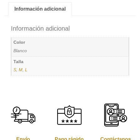
Información adicional
Información adicional
Color
Blanco
Talla
S
,
M
,
L
Envío
Pago rápido
Contáctanos