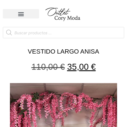
VESTIDO LARGO ANISA
110,00
€
35,00
€