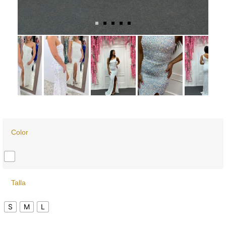
Color
Talla
S
M
L