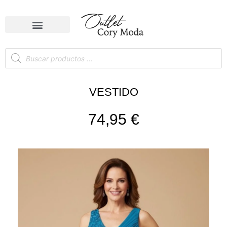
VESTIDO
74,95
€