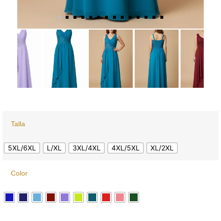
Talla
5XL/6XL
L/XL
3XL/4XL
4XL/5XL
XL/2XL
Color