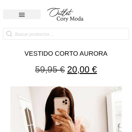
VESTIDO CORTO AURORA
59,95
€
20,00
€