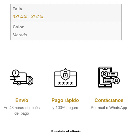
Talla
3XL/4XL
,
XL/2XL
Color
Morado
Envío
Pago rápido
Contáctanos
En 48 horas después
y 100% seguro
Por mail o WhatsApp
del pago
Servicio al cliente