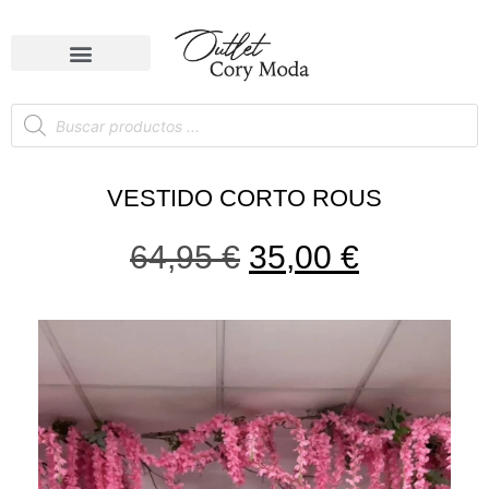
VESTIDO CORTO ROUS
64,95
€
35,00
€