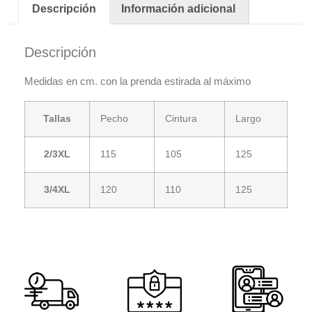
Descripción
Información adicional
Descripción
Medidas en cm. con la prenda estirada al máximo
Tallas
Pecho
Cintura
Largo
2/3XL
115
105
125
3/4XL
120
110
125