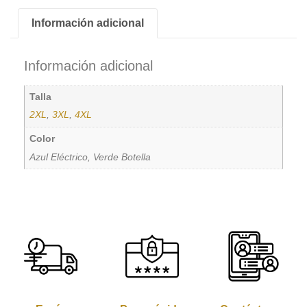
Información adicional
Información adicional
Talla
2XL
,
3XL
,
4XL
Color
Azul Eléctrico, Verde Botella