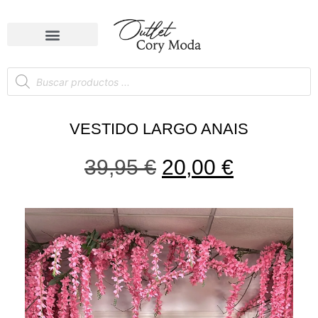
VESTIDO LARGO ANAIS
39,95
€
20,00
€