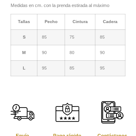
Medidas en cm. con la prenda estirada al máximo
Tallas
Pecho
Cintura
Cadera
S
85
75
85
M
90
80
90
L
95
85
95
Envío
Pago rápido
Contáctanos