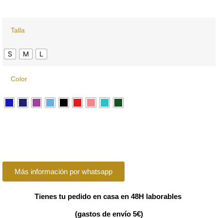
Talla
S
M
L
Color
Más información por whatsapp
Tienes tu pedido en casa en 48H laborables
(gastos de envío 5€)