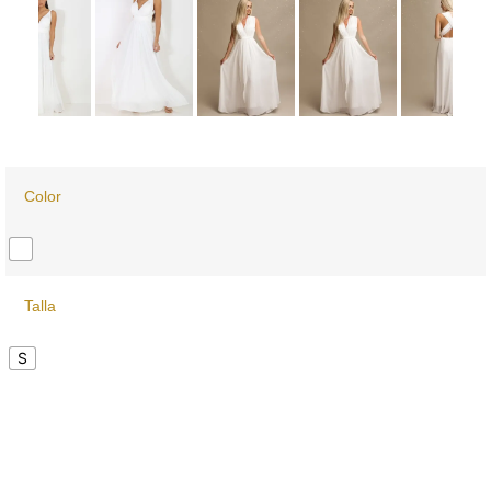
Color
Talla
S