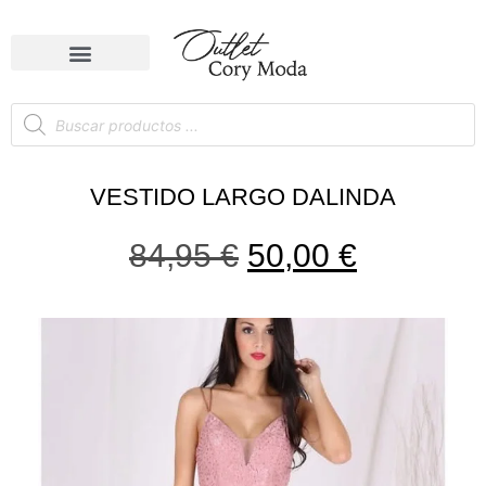
VESTIDO LARGO DALINDA
84,95
€
50,00
€