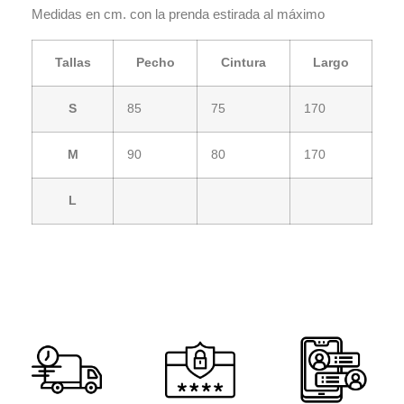
Medidas en cm. con la prenda estirada al máximo
Tallas
Pecho
Cintura
Largo
S
85
75
170
M
90
80
170
L