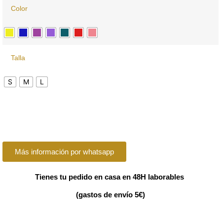
Color
Talla
S
M
L
Más información por whatsapp
Tienes tu pedido en casa en 48H laborables
(gastos de envío 5€)