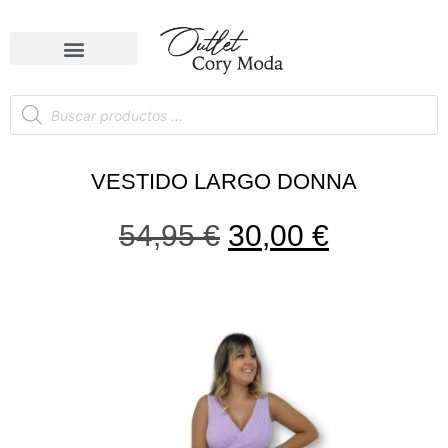
VESTIDO LARGO DONNA
54,95
€
30,00
€