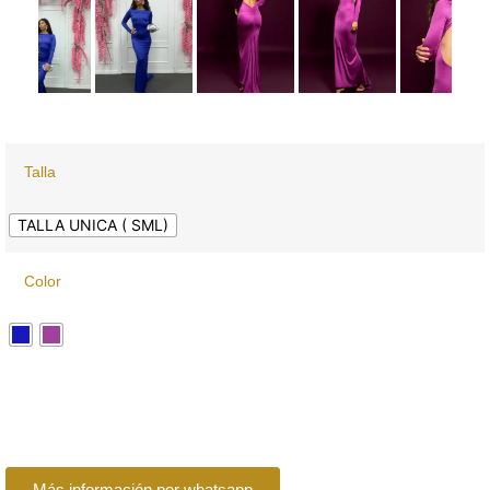
Talla
TALLA UNICA ( SML)
Color
Más información por whatsapp