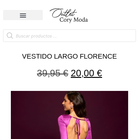
VESTIDO LARGO FLORENCE
39,95
€
20,00
€