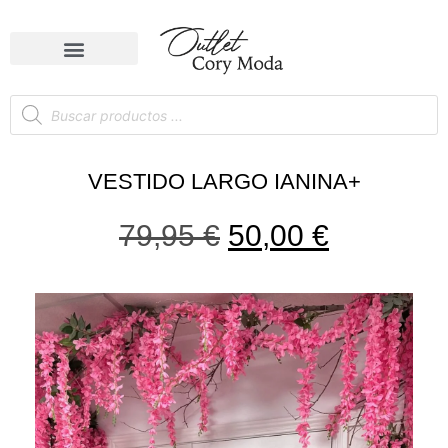
VESTIDO LARGO IANINA+
79,95
€
50,00
€