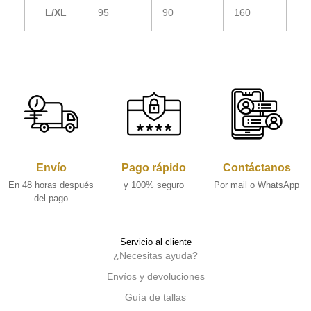
L/XL
95
90
160
Envío
Pago rápido
Contáctanos
En 48 horas después
y 100% seguro
Por mail o WhatsApp
del pago
Servicio al cliente
¿Necesitas ayuda?
Envíos y devoluciones
Guía de tallas