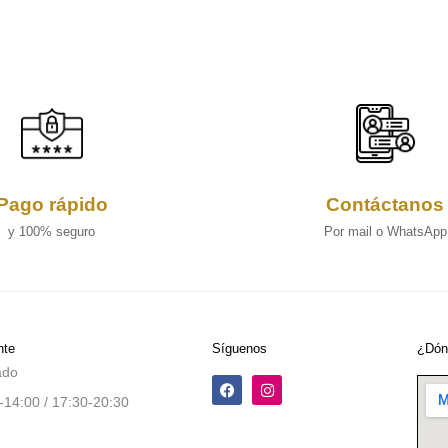
Pago rápido
Contáctanos
y 100% seguro
Por mail o WhatsApp
nte
Síguenos
¿Dón
ado
-14:00 / 17:30-20:30