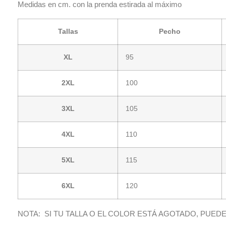
Medidas en cm. con la prenda estirada al máximo
Tallas
Pecho
XL
95
2XL
100
3XL
105
4XL
110
5XL
115
6XL
120
NOTA: SI TU TALLA O EL COLOR ESTÁ AGOTADO, PUE