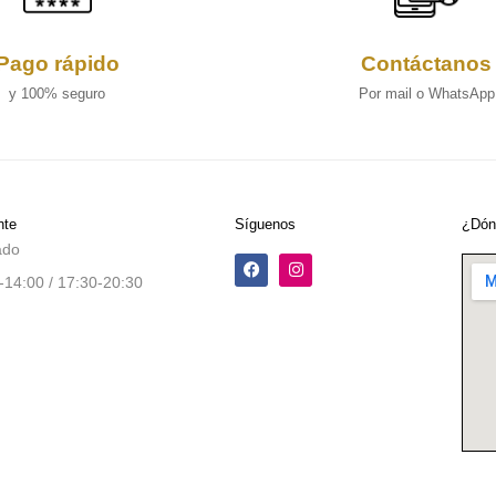
Pago rápido
Contáctanos
y 100% seguro
Por mail o WhatsApp
nte
Síguenos
¿Dón
ado
-14:00 / 17:30-20:30