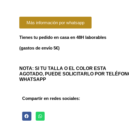
Más información por whatsapp
Tienes tu pedido en casa en 48H laborables
(gastos de envío 5€)
NOTA: SI TU TALLA O EL COLOR ESTA
AGOTADO, PUEDE SOLICITARLO POR TELÉFON
WHATSAPP
Compartir en redes sociales: