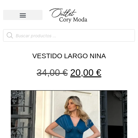
VESTIDO LARGO NINA
34,00
€
20,00
€