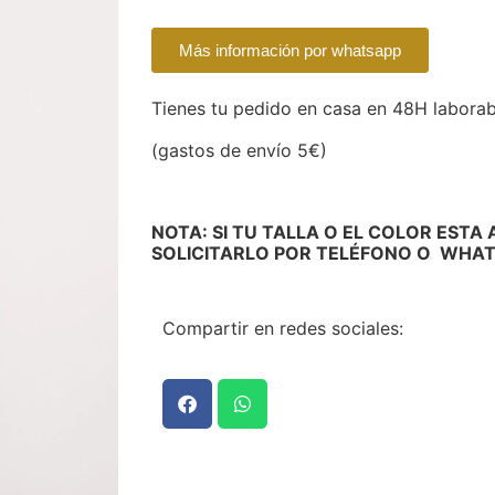
Más información por whatsapp
Tienes tu pedido en casa en 48H labora
(gastos de envío 5€)
NOTA: SI TU TALLA O EL COLOR ESTA
SOLICITARLO POR TELÉFONO O WHA
Compartir en redes sociales: