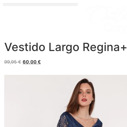
Vestido Largo Regina
99,95
€
60,00
€