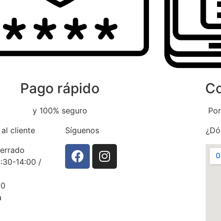
Pago rápido
Co
y 100% seguro
Por
al cliente
Síguenos
¿Dó
errado
:30-14:00 /
30
a