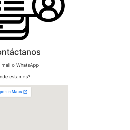
ntáctanos
 mail o WhatsApp
nde estamos?