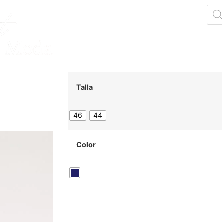
+
Talla
46
44
Color