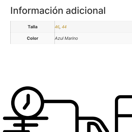
Información adicional
Talla
,
46
44
Color
Azul Marino