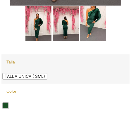
Talla
TALLA UNICA ( SML)
Color