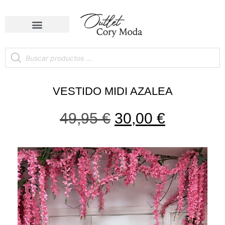
VESTIDO MIDI AZALEA
49,95
€
30,00
€