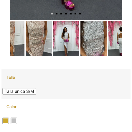
Talla
Talla unica S/M
Color