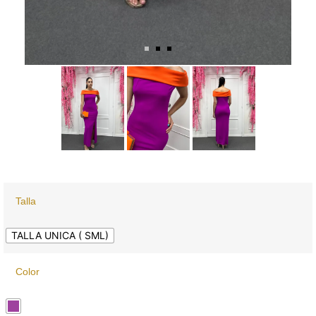
Talla
TALLA UNICA ( SML)
Color