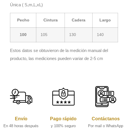
Única ( S,m,L,xL)
Pecho
Cintura
Cadera
Largo
100
105
130
140
Estos datos se obtuvieron de la medición manual del
producto, las mediciones pueden variar de 2-5 cm
Envío
Pago rápido
Contáctanos
En 48 horas después
y 100% seguro
Por mail o WhatsApp