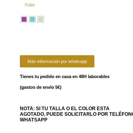
Color
Más información por whatsapp
Tienes tu pedido en casa en 48H laborables
(gastos de envío 5€)
NOTA: SI TU TALLA O EL COLOR ESTA
AGOTADO, PUEDE SOLICITARLO POR TELÉFON
WHATSAPP