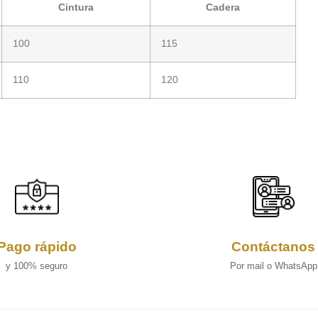
Cintura
Cadera
100
115
110
120
Pago rápido
Contáctanos
y 100% seguro
Por mail o WhatsApp