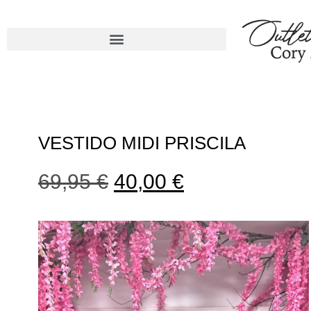
VESTIDO MIDI PRISCILA
69,95
€
40,00
€