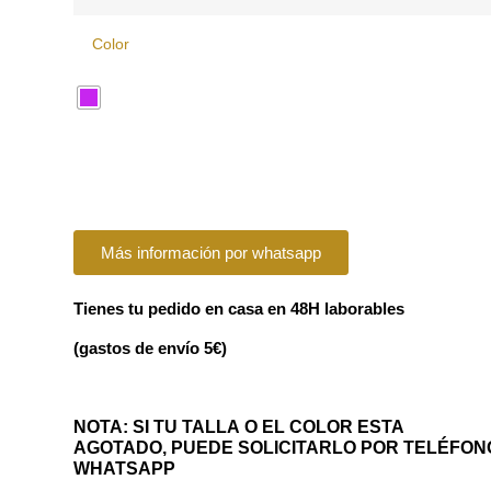
Color
Más información por whatsapp
Tienes tu pedido en casa en 48H laborables
(gastos de envío 5€)
NOTA: SI TU TALLA O EL COLOR ESTA
AGOTADO, PUEDE SOLICITARLO POR TELÉFON
WHATSAPP