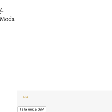
Talla
Talla unica S/M