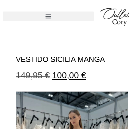
VESTIDO SICILIA MANGA
149,95
€
100,00
€