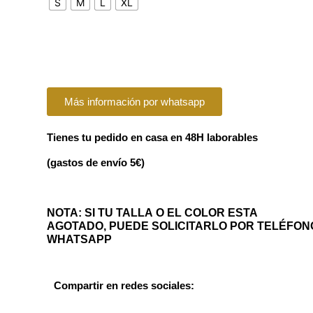
S
M
L
XL
Más información por whatsapp
Tienes tu pedido en casa en 48H laborables
(gastos de envío 5€)
NOTA: SI TU TALLA O EL COLOR ESTA
AGOTADO, PUEDE SOLICITARLO POR TELÉFON
WHATSAPP
Compartir en redes sociales: