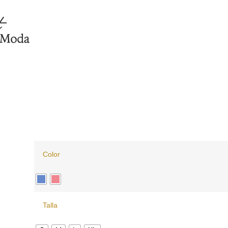
Color
Talla