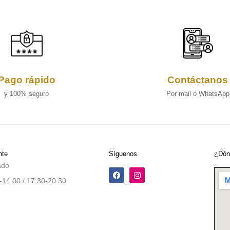
Pago rápido
Contáctanos
y 100% seguro
Por mail o WhatsApp
nte
Síguenos
¿Dón
ado
-14:00 / 17:30-20:30