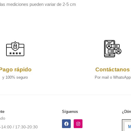
 las mediciones pueden variar de 2-5 cm
Pago rápido
Contáctanos
y 100% seguro
Por mail o WhatsApp
nte
Síguenos
¿Dón
ado
-14:00 / 17:30-20:30