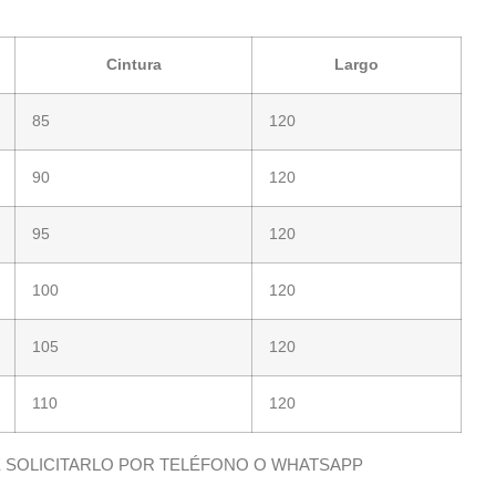
Cintura
Largo
85
120
90
120
95
120
100
120
105
120
110
120
DE SOLICITARLO POR TELÉFONO O WHATSAPP